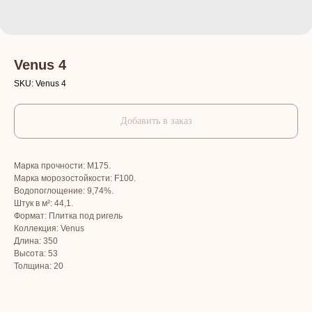
Venus 4
SKU:
Venus 4
Добавить в заказ
Марка прочности: М175.
Марка морозостойкости: F100.
Водопоглощение: 9,74%.
Штук в м²: 44,1.
Формат: Плитка под ригель
Коллекция: Venus
Длина: 350
Высота: 53
Толщина: 20